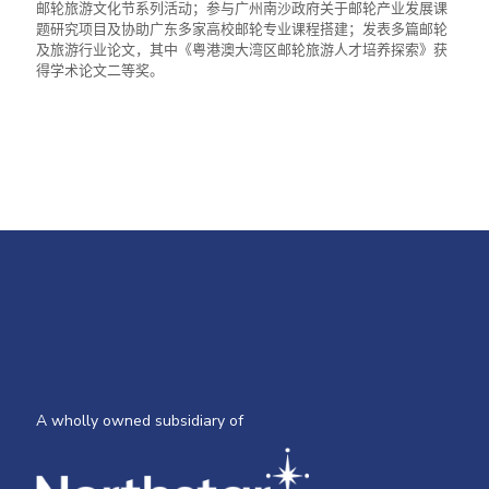
邮轮旅游文化节系列活动；参与广州南沙政府关于邮轮产业发展课
题研究项目及协助广东多家高校邮轮专业课程搭建；发表多篇邮轮
及旅游行业论文，其中《粤港澳大湾区邮轮旅游人才培养探索》获
得学术论文二等奖。
A wholly owned subsidiary of