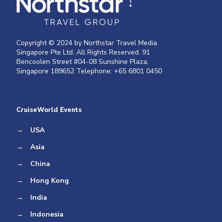
Copyright © 2024 by Northstar Travel Media
Singapore Pte Ltd. All Rights Reserved. 91
Bencoolen Street #04-08 Sunshine Plaza,
Singapore 189652 Telephone: +65 6801 0450
CruiseWorld Events
→
USA
→
Asia
→
China
→
Hong Kong
→
India
→
Indonesia