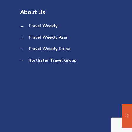
About Us
→
Travel Weekly
→
Travel Weekly Asia
→
Travel Weekly China
→
Northstar Travel Group