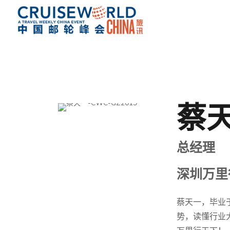
蔡
总经理
深圳万里
蔡天一，毕业
势，读懂行业