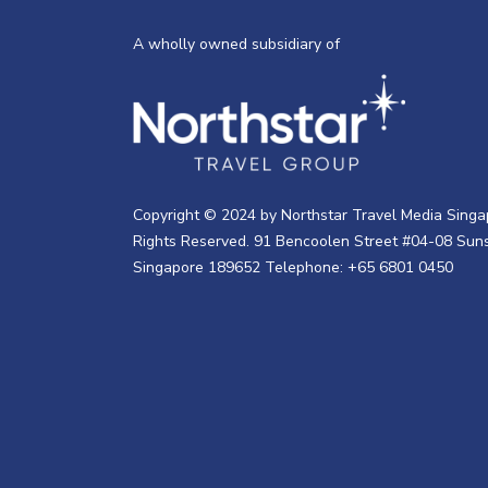
A wholly owned subsidiary of
Copyright © 2024 by Northstar Travel Media Singap
Rights Reserved. 91 Bencoolen Street #04-08 Suns
Singapore 189652 Telephone: +65 6801 0450