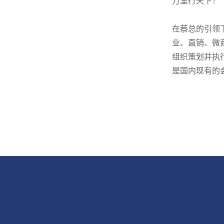
万里行天下！
在蔡总的引领
业、直销、微
组织策划并执
是国内现有的