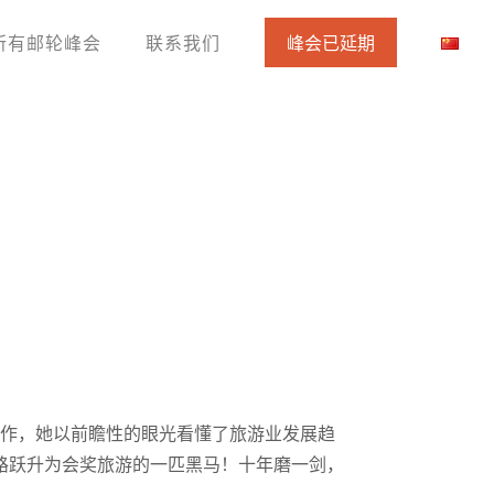
所有邮轮峰会
联系我们
峰会已延期
细作，她以前瞻性的眼光看懂了旅游业发展趋
路跃升为会奖旅游的一匹黑马！十年磨一剑，