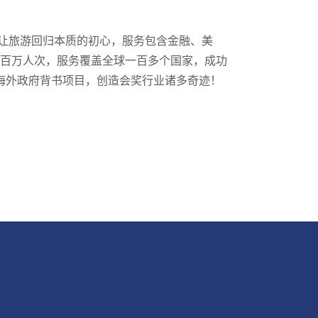
守让旅游回归本质的初心，服务包含金融、美
近百万人次，服务覆盖全球一百多个国家，成功
海外政府背书项目，创造会奖行业诸多奇迹！