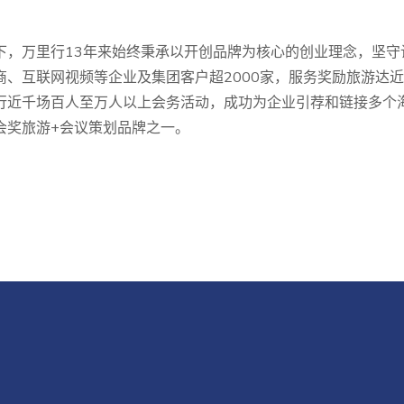
下，万里行13年来始终秉承以开创品牌为核心的创业理念，坚
商、互联网视频等企业及集团客户超2000家，服务奖励旅游达
行近千场百人至万人以上会务活动，成功为企业引荐和链接多个
会奖旅游+会议策划品牌之一。