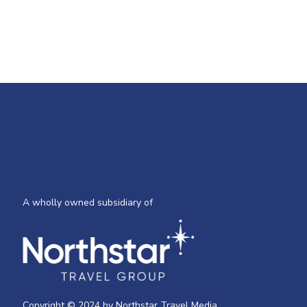
A wholly owned subsidiary of
Copyright © 2024 by Northstar Travel Media