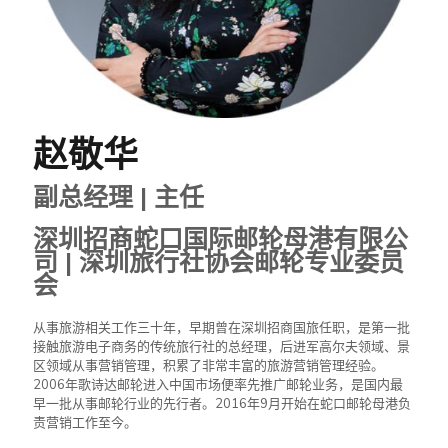
赵敬华
副总经理 | 主任
深圳招商蛇口国际邮轮母港有限公
司 | 深圳旅行社协会邮轮专业委员
会
从事旅游相关工作三十年，早期曾在深圳招商国旅任职，是第一批
接触旅游电子商务的传统旅行社的总经理，后进军高尔夫领域、景
区领域从事营销管理，积累了非常丰富的旅游营销管理经验。
2006年歌诗达邮轮进入中国市场便率先推广邮轮业务，是国内最
早一批从事邮轮行业的先行者。2016年9月开始在蛇口邮轮母港负
责营销工作至今。